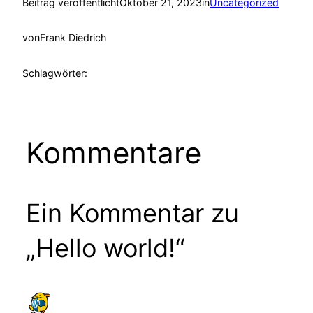
Beitrag veröffentlicht
Oktober 21, 2023
in
Uncategorized
von
Frank Diedrich
Schlagwörter:
Kommentare
Ein Kommentar zu
„Hello world!“