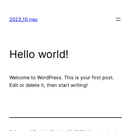
Zum
Inhalt
2023_10 neu
springen
Hello world!
Welcome to WordPress. This is your first post.
Edit or delete it, then start writing!